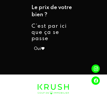
Le prix de votre
bien ?
C’est par ici
que ça se
passe
Oui