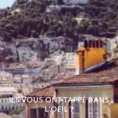
ILS VOUS ONT TAPPÉ DANS
L'OEIL ?