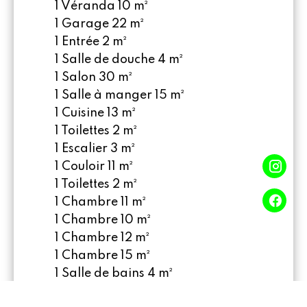
1 Véranda
10 m²
1 Garage
22 m²
1 Entrée
2 m²
1 Salle de douche
4 m²
1 Salon
30 m²
1 Salle à manger
15 m²
1 Cuisine
13 m²
1 Toilettes
2 m²
1 Escalier
3 m²
1 Couloir
11 m²
1 Toilettes
2 m²
1 Chambre
11 m²
1 Chambre
10 m²
1 Chambre
12 m²
1 Chambre
15 m²
1 Salle de bains
4 m²
1 Cuisine
5 m²