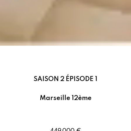
SAISON 2 ÉPISODE 1
Marseille 12ème
Ref : 86913787