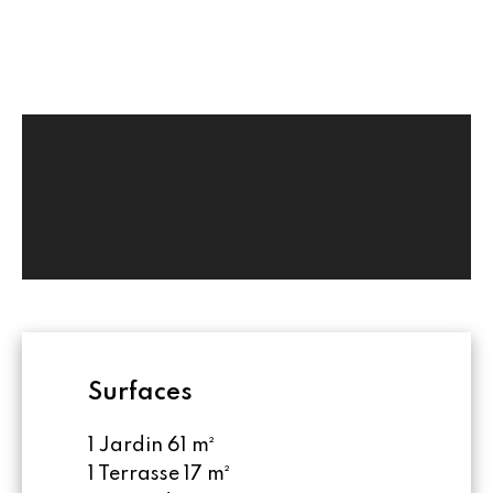
Surfaces
1 Jardin
61 m²
1 Terrasse
17 m²