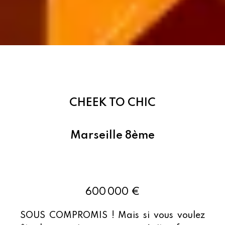
CHEEK TO CHIC
Marseille 8ème
Ref : 84039298
600 000 €
SOUS COMPROMIS ! Mais si vous voulez