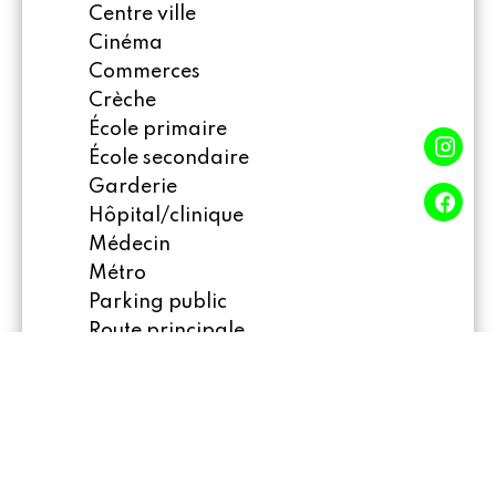
Centre ville
Cinéma
Commerces
Crèche
École primaire
École secondaire
Garderie
Hôpital/clinique
Médecin
Métro
Parking public
Route principale
Salle de sport
Supermarché
Taxi
Université
Prestations