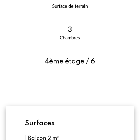
Surface de terrain
3
Chambres
4ème étage / 6
Surfaces
1 Balcon
2 m²