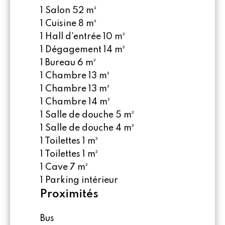
1 Salon
52 m²
1 Cuisine
8 m²
1 Hall d'entrée
10 m²
1 Dégagement
14 m²
1 Bureau
6 m²
1 Chambre
13 m²
1 Chambre
13 m²
1 Chambre
14 m²
1 Salle de douche
5 m²
1 Salle de douche
4 m²
1 Toilettes
1 m²
1 Toilettes
1 m²
1 Cave
7 m²
1 Parking intérieur
Proximités
Bus