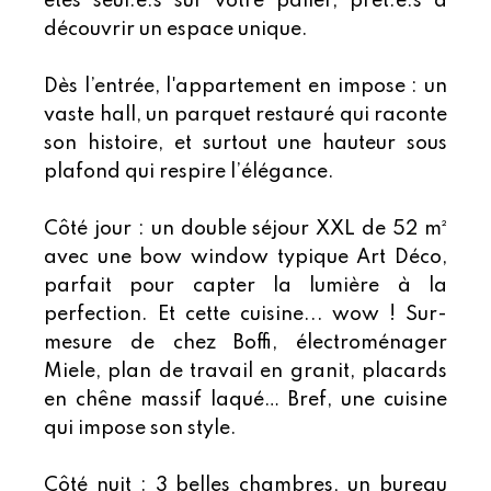
êtes seul.e.s sur votre palier, prêt.e.s à
découvrir un espace unique.
Dès l’entrée, l'appartement en impose : un
vaste hall, un parquet restauré qui raconte
son histoire, et surtout une hauteur sous
plafond qui respire l’élégance.
Côté jour : un double séjour XXL de 52 m²
avec une bow window typique Art Déco,
parfait pour capter la lumière à la
perfection. Et cette cuisine... wow ! Sur-
mesure de chez Boffi, électroménager
Miele, plan de travail en granit, placards
en chêne massif laqué… Bref, une cuisine
qui impose son style.
Côté nuit : 3 belles chambres, un bureau