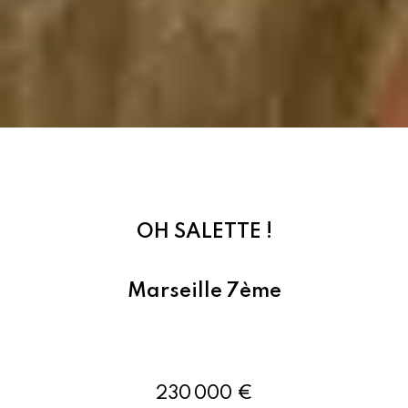
OH SALETTE !
Marseille 7ème
Ref : 86425816
230 000 €