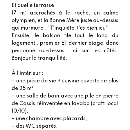
Et quelle terrasse !
17 m² accrochés à la roche, un calme
olympien, et la Bonne Mère juste au-dessus
qui murmure : “T’inquiète, t’es bien ici.”
Ensuite, le balcon file tout le long du
logement : premier ET dernier étage, donc
personne au-dessus… ni sur les côtés.
Bonjour la tranquillité.
À l’intérieur :
– une pièce de vie + cuisine ouverte de plus
de 25 m²,
– une salle de bain avec une pile en pierre
de Cassis réinventée en lavabo (craft local
10/10),
– une chambre avec placards,
– des WC séparés,