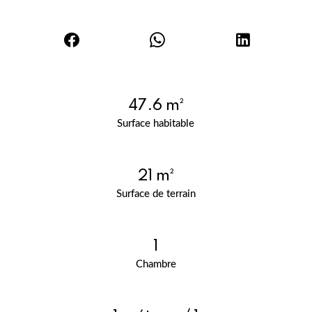
47.6 m²
Surface habitable
21 m²
Surface de terrain
1
Chambre