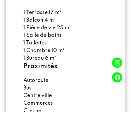
1 Terrasse
17 m²
1 Balcon
4 m²
1 Pièce de vie
25 m²
1 Salle de bains
1 Toilettes
1 Chambre
10 m²
1 Bureau
6 m²
Proximités
Autoroute
Bus
Centre ville
Commerces
Crèche
École primaire
École secondaire