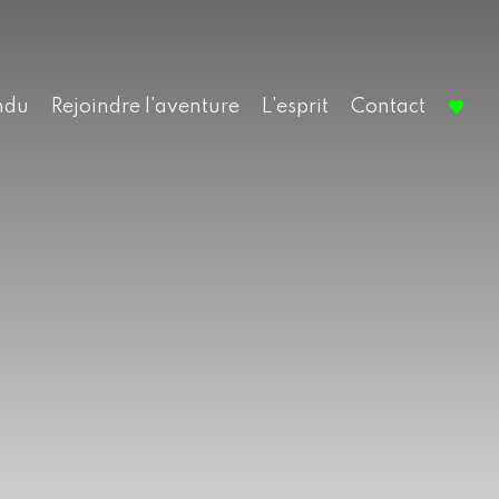
ndu
Rejoindre l'aventure
L'esprit
Contact