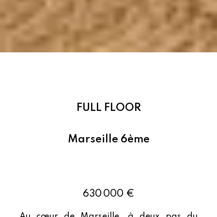
FULL FLOOR
Marseille 6ème
Ref : 84938564
630 000 €
Au cœur de Marseille, à deux pas du