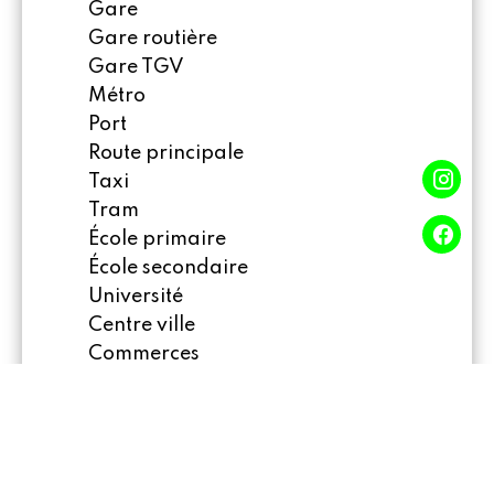
Gare
Gare routière
Gare TGV
Métro
Port
Route principale
Taxi
Tram
École primaire
École secondaire
Université
Centre ville
Commerces
Crèche
Garderie
Hôpital/clinique
Médecin