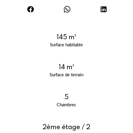
145 m²
Surface habitable
14 m²
Surface de terrain
5
Chambres
2ème étage / 2