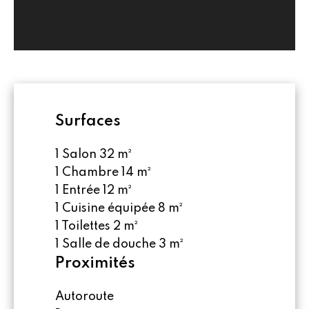
Surfaces
1 Salon
32 m²
1 Chambre
14 m²
1 Entrée
12 m²
1 Cuisine équipée
8 m²
1 Toilettes
2 m²
1 Salle de douche
3 m²
Proximités
Autoroute