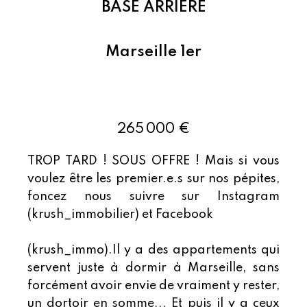
BASE ARRIÈRE
Marseille 1er
Ref : 87044422
265 000 €
TROP TARD ! SOUS OFFRE ! Mais si vous
voulez être les premier.e.s sur nos pépites,
foncez nous suivre sur Instagram
(krush_immobilier) et Facebook
(krush_immo).Il y a des appartements qui
servent juste à dormir à Marseille, sans
forcément avoir envie de vraiment y rester,
un dortoir en somme... Et puis il y a ceux