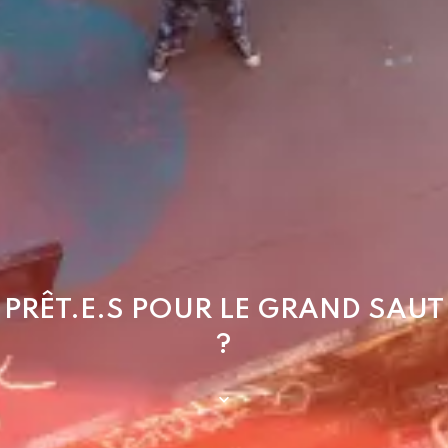
PRÊT.E.S POUR LE GRAND SAUT
?